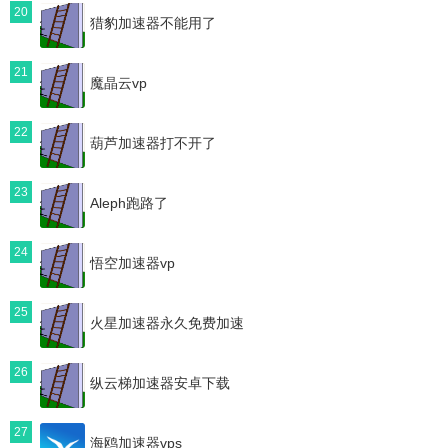
20
猎豹加速器不能用了
21
魔晶云vp
22
葫芦加速器打不开了
23
Aleph跑路了
24
悟空加速器vp
25
火星加速器永久免费加速
26
纵云梯加速器安卓下载
27
海鸥加速器vps