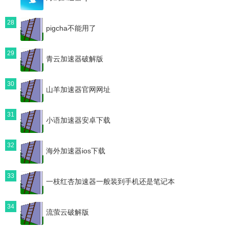
28
pigcha不能用了
29
青云加速器破解版
30
山羊加速器官网网址
31
小语加速器安卓下载
32
海外加速器ios下载
33
一枝红杏加速器一般装到手机还是笔记本
34
流萤云破解版