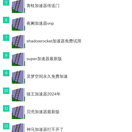
5
青蛙加速器传送门
6
夜阑加速器vnp
7
shadowrocket加速器免费试用
8
super加速器最新版
9
灵梦空间永久免费加速
10
猫王加速器2024年
11
贝壳加速器最新版
12
神马加速器打不开了