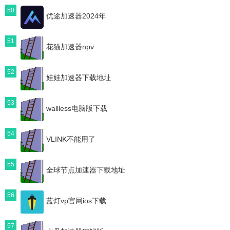
50
优途加速器2024年
51
花猫加速器npv
52
娃娃加速器下载地址
53
wallless电脑版下载
54
VLINK不能用了
55
全球节点加速器下载地址
56
蓝灯vp官网ios下载
57