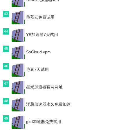
43
羡慕云免费试用
44
YB加速器7天试用
45
SoCloud vpm
46
毛豆7天试用
47
星光加速器官网网址
48
洋葱加速器永久免费加速
49
gkd加速器免费试用