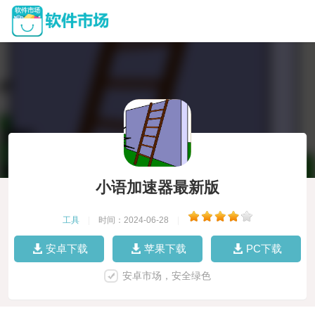
小语加速器最新版
工具
|
时间：2024-06-28
|
安卓下载
苹果下载
PC下载
安卓市场，安全绿色