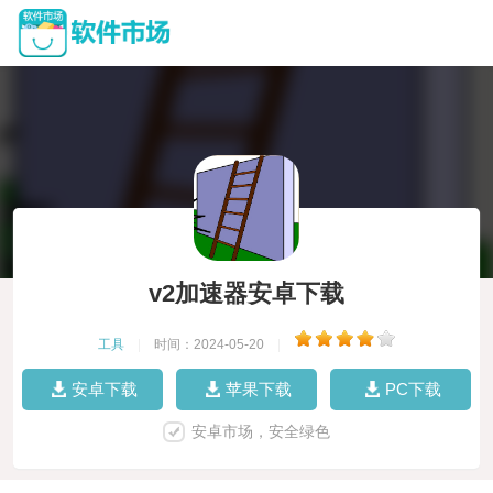
v2加速器安卓下载
工具
|
时间：2024-05-20
|
安卓下载
苹果下载
PC下载
安卓市场，安全绿色