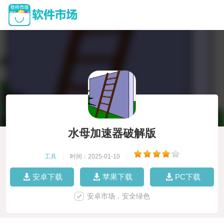
水母加速器破解版
工具
|
时间：2025-01-10
|
安卓下载
苹果下载
PC下载
安卓市场，安全绿色