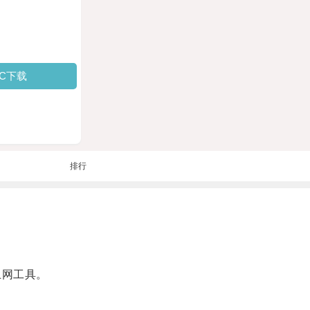
PC下载
排行
上网工具。