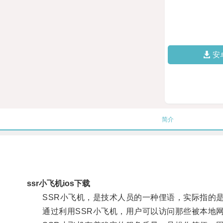
安
简介
ssr小飞机ios下载
SSR小飞机，是技术人员的一种俚语，实际指的是Sh
通过利用SSR小飞机，用户可以访问那些被本地网