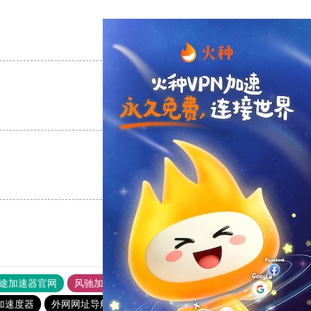
支持
[0]
反对
[0]
支持
[0]
反对
[0]
支持
[0]
反对
[0]
途加速器官网
风驰加速器
旋风加速器
加速度器
外网网址导航
软件中心
银河加速器