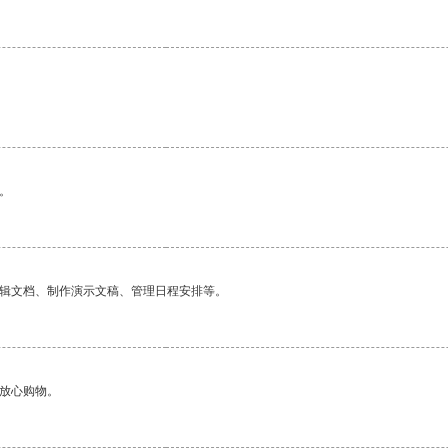
。
编辑文档、制作演示文稿、管理日程安排等。
够放心购物。