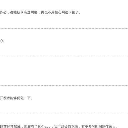
作办公，都能畅享高速网络，再也不用担心网速卡顿了。
心。
望开发者能够优化一下。
我以前经常加班，现在有了这个app，我可以提前下班，有更多的时间陪伴家人。