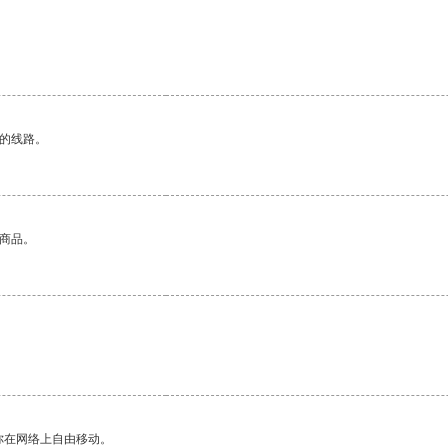
。
区的线路。
的商品。
你在网络上自由移动。