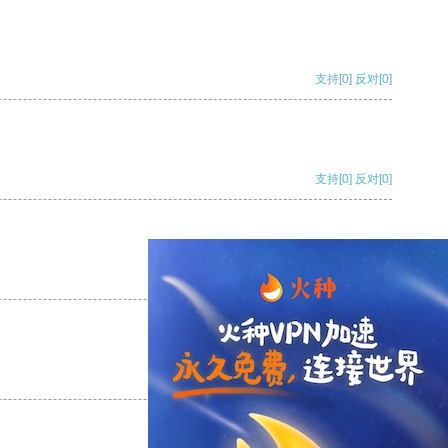
支持
[0]
反对
[0]
支持
[0]
反对
[0]
支持
[0]
反对
[0]
支持
[0]
反对
[0]