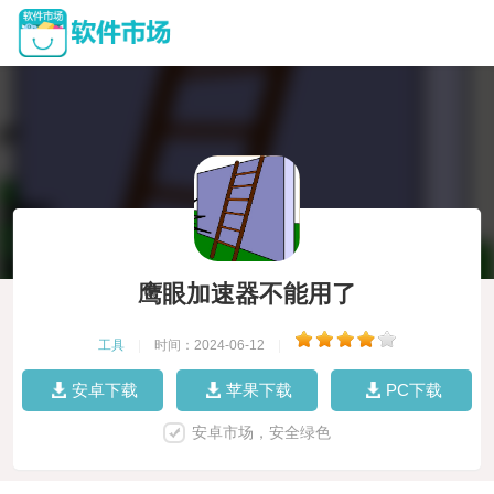
鹰眼加速器不能用了
工具
|
时间：2024-06-12
|
安卓下载
苹果下载
PC下载
安卓市场，安全绿色