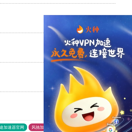
支持
[0]
反对
[0]
支持
[0]
反对
[0]
支持
[0]
反对
[0]
途加速器官网
风驰加速器
旋风加速器