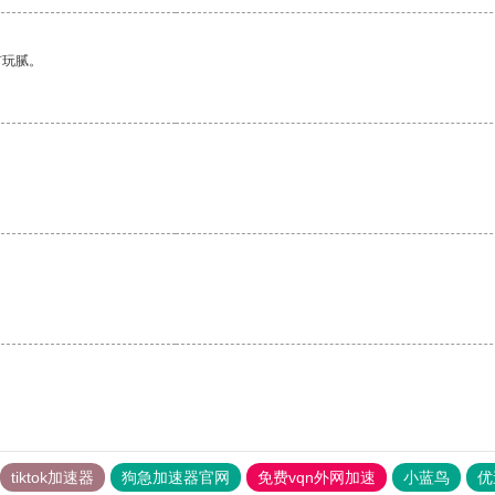
有玩腻。
tiktok加速器
狗急加速器官网
免费vqn外网加速
小蓝鸟
优