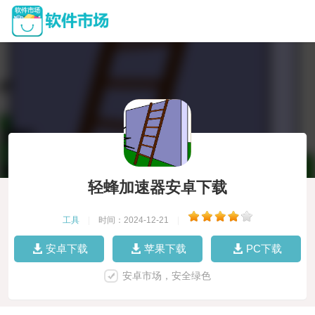
轻蜂加速器安卓下载
工具
|
时间：2024-12-21
|
安卓下载
苹果下载
PC下载
安卓市场，安全绿色