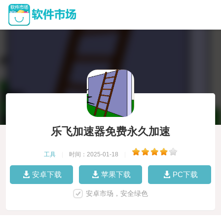
乐飞加速器免费永久加速
工具
|
时间：2025-01-18
|
安卓下载
苹果下载
PC下载
安卓市场，安全绿色