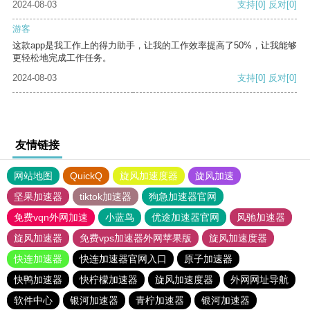
2024-08-03
支持
[0]
反对
[0]
游客
这款app是我工作上的得力助手，让我的工作效率提高了50%，让我能够
更轻松地完成工作任务。
2024-08-03
支持
[0]
反对
[0]
友情链接
网站地图
QuickQ
旋风加速度器
旋风加速
坚果加速器
tiktok加速器
狗急加速器官网
免费vqn外网加速
小蓝鸟
优途加速器官网
风驰加速器
旋风加速器
免费vps加速器外网苹果版
旋风加速度器
快连加速器
快连加速器官网入口
原子加速器
快鸭加速器
快柠檬加速器
旋风加速度器
外网网址导航
软件中心
银河加速器
青柠加速器
银河加速器