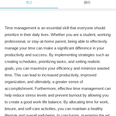
简介
排行
Time management is an essential skill that everyone should
prioritize in their daily lives. Whether you are a student, working
professional, or stay-at-home parent, being able to effectively
manage your time can make a significant difference in your
productivity and success. By implementing strategies such as
creating schedules, prioritizing tasks, and setting realistic
goals, you can maximize your efficiency and minimize wasted
time. This can lead to increased productivity, improved
organization, and ultimately, a greater sense of
accomplishment. Furthermore, effective time management can
help reduce stress levels and prevent burnout by allowing you
to create a good work-life balance. By allocating time for work,
leisure, and self-care activities, you can maintain a healthy
lifestyle and overall well-being. In conclusion, mastering the art