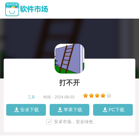
打不开
工具
|
时间：2024-08-03
|
安卓下载
苹果下载
PC下载
安卓市场，安全绿色