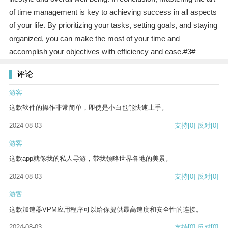
of time management is key to achieving success in all aspects
of your life. By prioritizing your tasks, setting goals, and staying
organized, you can make the most of your time and
accomplish your objectives with efficiency and ease.#3#
评论
游客
这款软件的操作非常简单，即使是小白也能快速上手。
2024-08-03
支持
[0]
反对
[0]
游客
这款app就像我的私人导游，带我领略世界各地的美景。
2024-08-03
支持
[0]
反对
[0]
游客
这款加速器VPM应用程序可以给你提供最高速度和安全性的连接。
2024-08-03
支持
[0]
反对
[0]