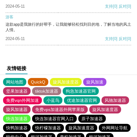
2024-05-11
支持
[0]
反对
[0]
游客
这款app是我旅行的好帮手，让我能够轻松找到目的地，了解当地的风土
人情。
2024-05-11
支持
[0]
反对
[0]
友情链接
网站地图
QuickQ
旋风加速度器
旋风加速
坚果加速器
tiktok加速器
狗急加速器官网
免费vqn外网加速
小蓝鸟
优途加速器官网
风驰加速器
旋风加速器
免费vps加速器外网苹果版
旋风加速度器
快连加速器
快连加速器官网入口
原子加速器
快鸭加速器
快柠檬加速器
旋风加速度器
外网网址导航