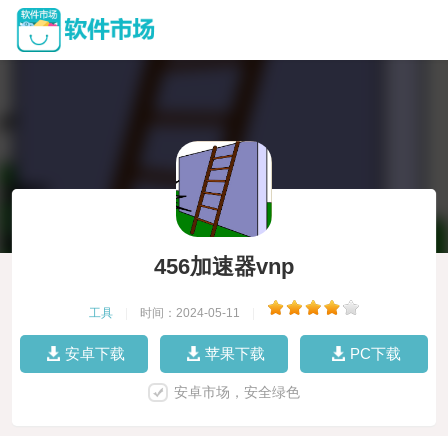
456加速器vnp
工具
|
时间：2024-05-11
|
安卓下载
苹果下载
PC下载
安卓市场，安全绿色