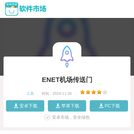
ENET机场传送门
工具
|
时间：2024-11-30
|
安卓下载
苹果下载
PC下载
安卓市场，安全绿色