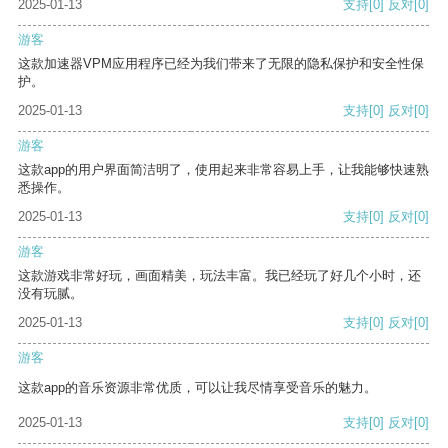
2025-01-13
支持
[0]
反对
[0]
游客
这款加速器VPM应用程序已经为我们带来了无限的隐私保护和安全性保
护。
2025-01-13
支持
[0]
反对
[0]
游客
这款app的用户界面简洁明了，使用起来非常容易上手，让我能够快速熟
悉操作。
2025-01-13
支持
[0]
反对
[0]
游客
这款游戏非常好玩，画面精美，玩法丰富。我已经玩了好几个小时，还
没有玩腻。
2025-01-13
支持
[0]
反对
[0]
游客
这款app的音乐资源非常优质，可以让我尽情享受音乐的魅力。
2025-01-13
支持
[0]
反对
[0]