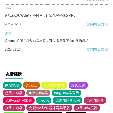
游客
这款app就像我的财务顾问，让我能够省钱又省心。
2025-01-13
支持
[0]
反对
[0]
游客
这款app的商品种类非常丰富，可以满足我所有的购物需求。
2025-01-13
支持
[0]
反对
[0]
友情链接
网站地图
QuickQ
旋风加速度器
旋风加速
坚果加速器
tiktok加速器
狗急加速器官网
免费vqn外网加速
小蓝鸟
优途加速器官网
风驰加速器
旋风加速器
免费vps加速器外网苹果版
旋风加速度器