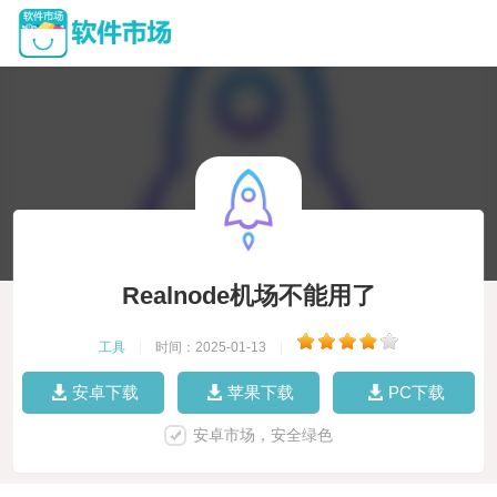
Realnode机场不能用了
工具
|
时间：2025-01-13
|
安卓下载
苹果下载
PC下载
安卓市场，安全绿色