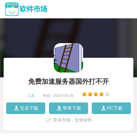
免费加速服务器国外打不开
工具
|
时间：2024-04-29
|
安卓下载
苹果下载
PC下载
安卓市场，安全绿色