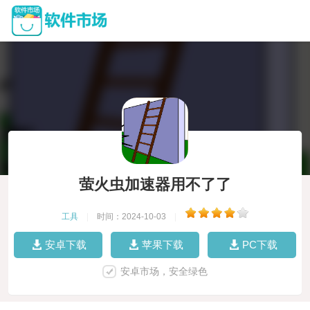
萤火虫加速器用不了了
工具
|
时间：2024-10-03
|
安卓下载
苹果下载
PC下载
安卓市场，安全绿色