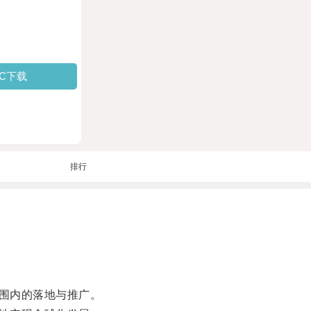
PC下载
排行
围内的落地与推广。