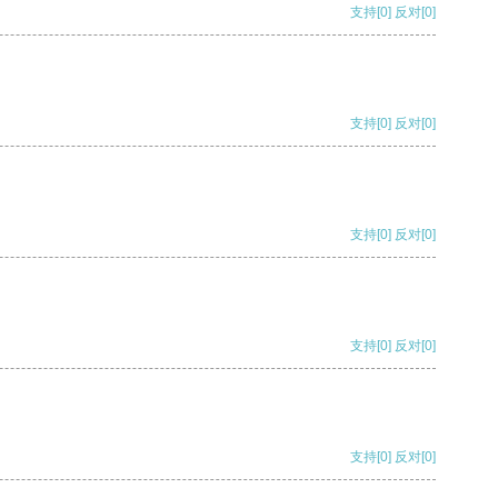
支持
[0]
反对
[0]
支持
[0]
反对
[0]
支持
[0]
反对
[0]
支持
[0]
反对
[0]
支持
[0]
反对
[0]