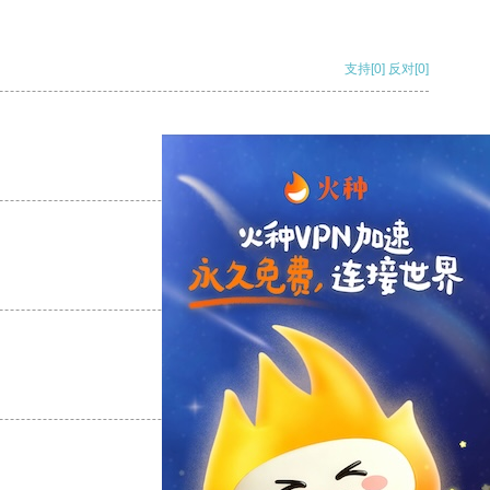
支持
[0]
反对
[0]
支持
[0]
反对
[0]
支持
[0]
反对
[0]
支持
[0]
反对
[0]