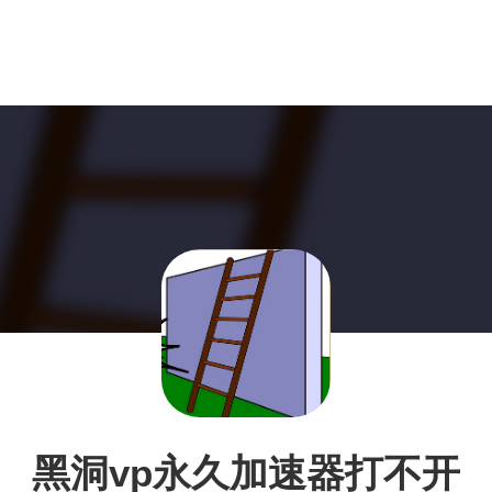
黑洞vp永久加速器打不开