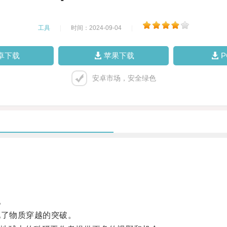
工具
|
时间：2024-09-04
|
卓下载
苹果下载
安卓市场，安全绿色
。
了物质穿越的突破。