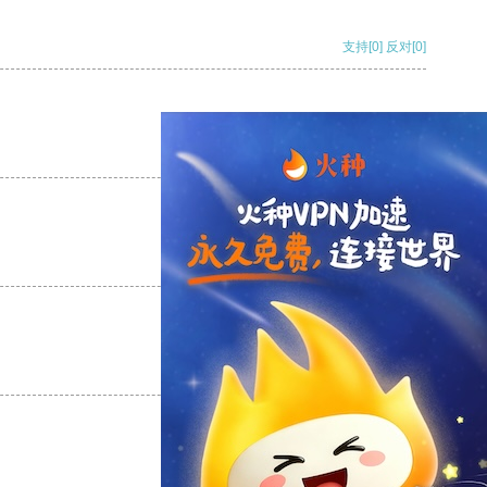
支持
[0]
反对
[0]
支持
[0]
反对
[0]
支持
[0]
反对
[0]
支持
[0]
反对
[0]