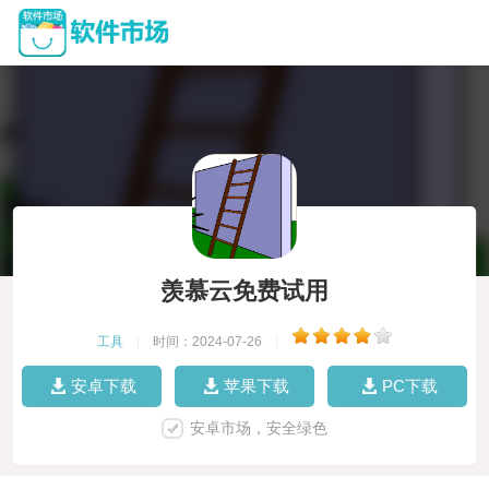
羡慕云免费试用
工具
|
时间：2024-07-26
|
安卓下载
苹果下载
PC下载
安卓市场，安全绿色