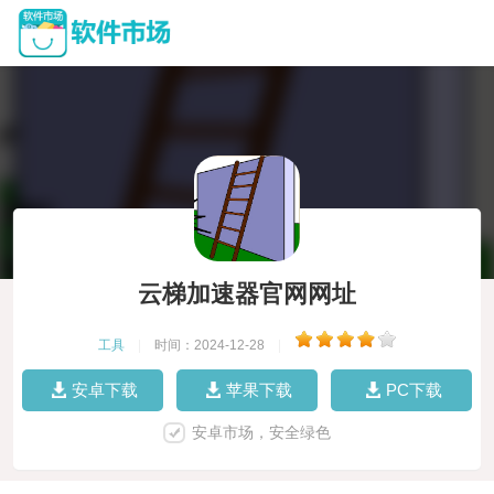
云梯加速器官网网址
工具
|
时间：2024-12-28
|
安卓下载
苹果下载
PC下载
安卓市场，安全绿色