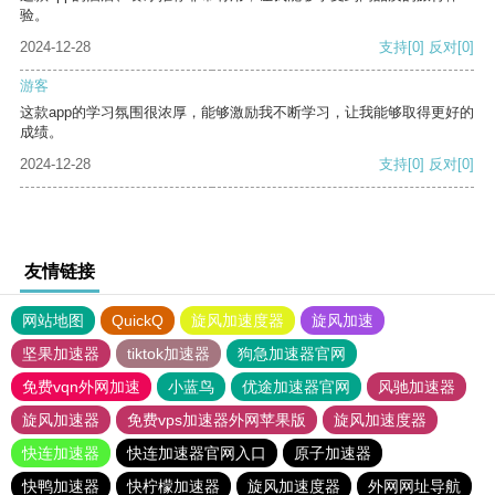
验。
2024-12-28
支持
[0]
反对
[0]
游客
这款app的学习氛围很浓厚，能够激励我不断学习，让我能够取得更好的
成绩。
2024-12-28
支持
[0]
反对
[0]
友情链接
网站地图
QuickQ
旋风加速度器
旋风加速
坚果加速器
tiktok加速器
狗急加速器官网
免费vqn外网加速
小蓝鸟
优途加速器官网
风驰加速器
旋风加速器
免费vps加速器外网苹果版
旋风加速度器
快连加速器
快连加速器官网入口
原子加速器
快鸭加速器
快柠檬加速器
旋风加速度器
外网网址导航