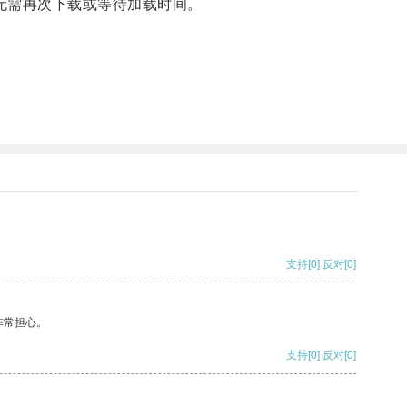
无需再次下载或等待加载时间。
支持
[0]
反对
[0]
非常担心。
支持
[0]
反对
[0]