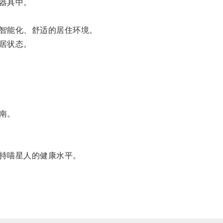
器具中。
智能化、舒适的居住环境。
居状态。
南。
持喵星人的健康水平。