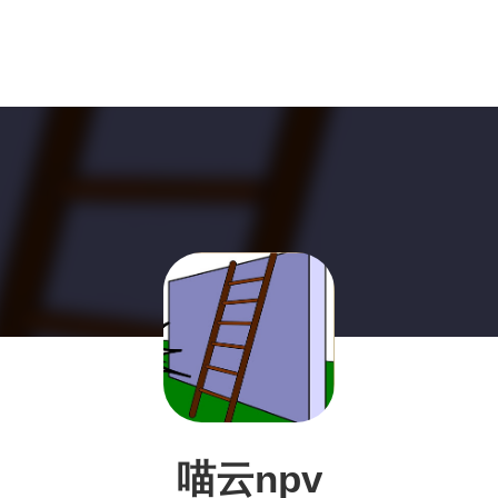
喵云npv