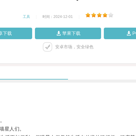
工具
|
时间：2024-12-01
|
卓下载
苹果下载
安卓市场，安全绿色
。
喵星人们。