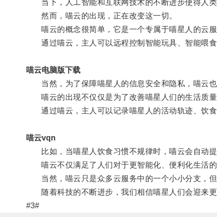
当下，人工智能和互联网技术的不断进步使得人类生
然而，喵云的出现，正在改变这一切。
喵云的概念很简单，它是一个专属于喵星人的云服务
通过喵云，主人可以远程控制智能玩具、智能喂食器
喵云电脑版下载
当然，为了保障喵星人的信息安全和隐私，喵云也
喵云的出现不仅仅是为了改善喵星人们的生活质量
通过喵云，主人可以记录喵星人的活动轨迹、饮食习
喵云vqn
比如，当喵星人饮食习惯不规律时，喵云会自动提醒
喵云不仅满足了人们对于更智能化、便利化生活的
当然，喵云只是众多云服务中的一个小小分支，但
随着科技的不断进步，我们相信喵星人们会迎来更
#3#