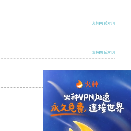
支持
[0]
反对
[0]
支持
[0]
反对
[0]
支持
[0]
反对
[0]
支持
[0]
反对
[0]