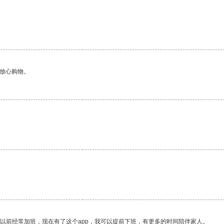
够放心购物。
我以前经常加班，现在有了这个app，我可以提前下班，有更多的时间陪伴家人。