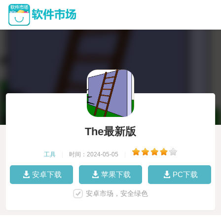
The最新版
工具
|
时间：2024-05-05
|
安卓下载
苹果下载
PC下载
安卓市场，安全绿色