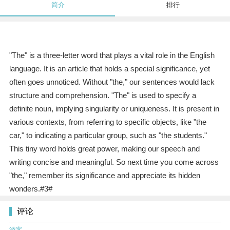
简介
排行
"The" is a three-letter word that plays a vital role in the English
language. It is an article that holds a special significance, yet
often goes unnoticed. Without "the," our sentences would lack
structure and comprehension. "The" is used to specify a
definite noun, implying singularity or uniqueness. It is present in
various contexts, from referring to specific objects, like "the
car," to indicating a particular group, such as "the students."
This tiny word holds great power, making our speech and
writing concise and meaningful. So next time you come across
"the," remember its significance and appreciate its hidden
wonders.#3#
评论
游客