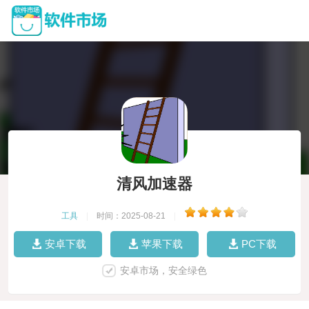
清风加速器
工具
|
时间：2025-08-21
|
安卓下载
苹果下载
PC下载
安卓市场，安全绿色