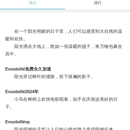
简介
排行
在一个阳光明媚的日子里，人们可以感受到大自然的温
暖和欢快。
阳光洒在大地上，犹如一张温暖的毯子，将万物包裹在
其中。
Ensoleillé免费永久加速
阳光穿过树叶的缝隙，投下斑斓的影子。
Ensoleillé2024年
小鸟在树梢上欢快地歌唱着，似乎在庆祝这美好的日
子。
Ensoleillévp
阳光明媚的天气让人们的心情也随之变得明媚起来。