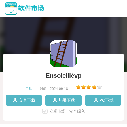
Ensoleillévp
工具
|
时间：2024-09-18
|
安卓下载
苹果下载
PC下载
安卓市场，安全绿色