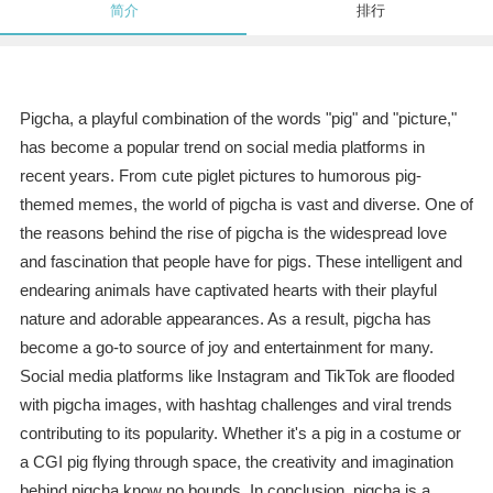
简介
排行
Pigcha, a playful combination of the words "pig" and "picture,"
has become a popular trend on social media platforms in
recent years. From cute piglet pictures to humorous pig-
themed memes, the world of pigcha is vast and diverse. One of
the reasons behind the rise of pigcha is the widespread love
and fascination that people have for pigs. These intelligent and
endearing animals have captivated hearts with their playful
nature and adorable appearances. As a result, pigcha has
become a go-to source of joy and entertainment for many.
Social media platforms like Instagram and TikTok are flooded
with pigcha images, with hashtag challenges and viral trends
contributing to its popularity. Whether it's a pig in a costume or
a CGI pig flying through space, the creativity and imagination
behind pigcha know no bounds. In conclusion, pigcha is a