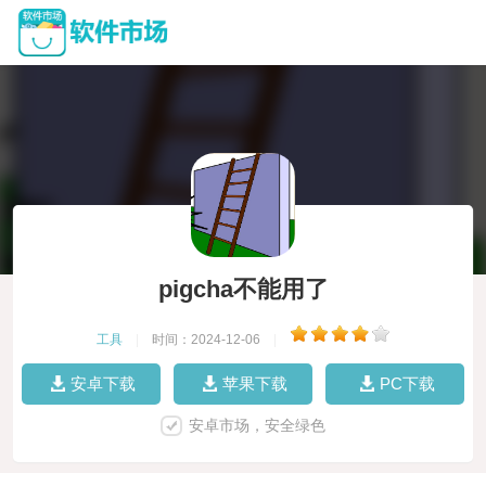
pigcha不能用了
工具
|
时间：2024-12-06
|
安卓下载
苹果下载
PC下载
安卓市场，安全绿色