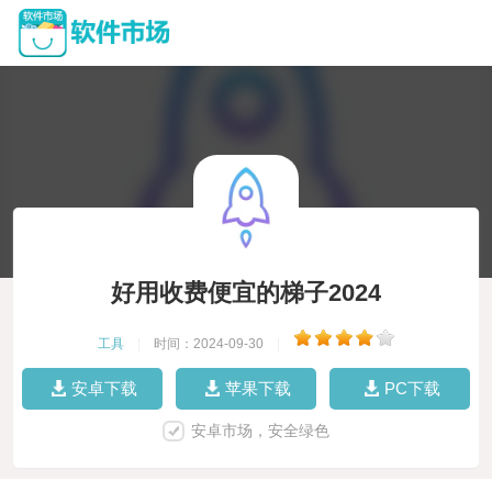
好用收费便宜的梯子2024
工具
|
时间：2024-09-30
|
安卓下载
苹果下载
PC下载
安卓市场，安全绿色