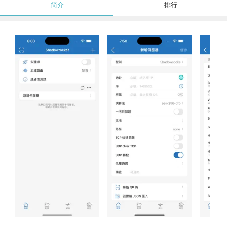
简介
排行