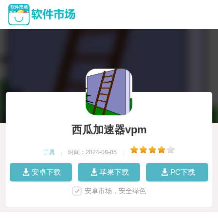
西瓜加速器vpm
工具
|
时间：2024-08-05
|
安卓下载
苹果下载
PC下载
安卓市场，安全绿色