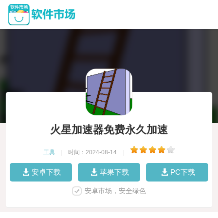
火星加速器免费永久加速
工具
|
时间：2024-08-14
|
安卓下载
苹果下载
PC下载
安卓市场，安全绿色