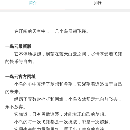
简介
排行
在辽阔的天空中，一只小鸟展翅飞翔。
一鸟云最新版
它不停地振翅，飘荡在蓝天白云之间，尽情享受着飞翔
的快乐与自由。
一鸟云官方网址
小鸟的心中充满了梦想和希望，它渴望着追逐属于自己
的未来。
经历了无数次挫折和困难，小鸟依然坚定地向前飞去，
永不放弃。
它知道，只有勇敢追逐，才能实现自己的梦想。
小鸟的每一次飞翔都是一次挑战，都是一次超越。
它用生命的力量和勇气，展现出了生命的真谛。