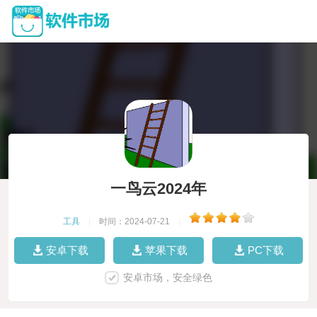
一鸟云2024年
工具
|
时间：2024-07-21
|
安卓下载
苹果下载
PC下载
安卓市场，安全绿色