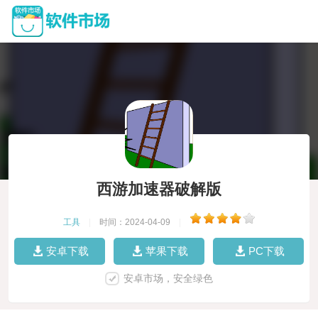
西游加速器破解版
工具
|
时间：2024-04-09
|
安卓下载
苹果下载
PC下载
安卓市场，安全绿色