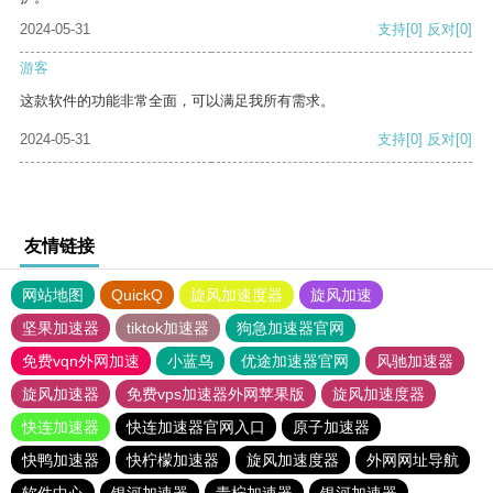
2024-05-31
支持
[0]
反对
[0]
游客
这款软件的功能非常全面，可以满足我所有需求。
2024-05-31
支持
[0]
反对
[0]
友情链接
网站地图
QuickQ
旋风加速度器
旋风加速
坚果加速器
tiktok加速器
狗急加速器官网
免费vqn外网加速
小蓝鸟
优途加速器官网
风驰加速器
旋风加速器
免费vps加速器外网苹果版
旋风加速度器
快连加速器
快连加速器官网入口
原子加速器
快鸭加速器
快柠檬加速器
旋风加速度器
外网网址导航