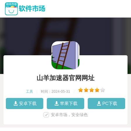
山羊加速器官网网址
工具
|
时间：2024-05-31
|
安卓下载
苹果下载
PC下载
安卓市场，安全绿色