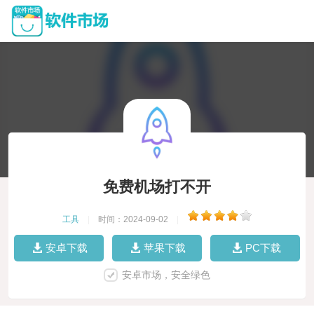
免费机场打不开
工具
|
时间：2024-09-02
|
安卓下载
苹果下载
PC下载
安卓市场，安全绿色