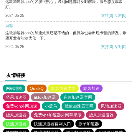
这款加速器app的客服很贴心，遇到问题都能及时解决，服务态度非常
好。
2024-05-25
支持
[0]
反对
[0]
游客
这款加速器app的加速效果还是不错的，但偶尔也会出现卡顿的情况，希
望开发者能够优化一下。
2024-05-25
支持
[0]
反对
[0]
友情链接
网站地图
QuickQ
旋风加速度器
旋风加速
坚果加速器
tiktok加速器
狗急加速器官网
免费vqn外网加速
小蓝鸟
优途加速器官网
风驰加速器
旋风加速器
免费vps加速器外网苹果版
旋风加速度器
快连加速器
快连加速器官网入口
原子加速器