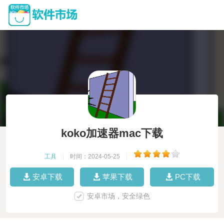
koko加速器mac下载
工具
|
时间：2024-05-25
|
安卓下载
苹果下载
PC下载
安卓市场，安全绿色