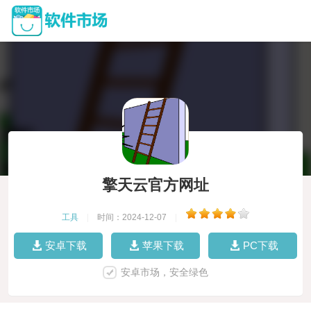
擎天云官方网址
工具
|
时间：2024-12-07
|
安卓下载
苹果下载
PC下载
安卓市场，安全绿色