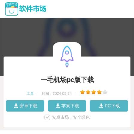
一毛机场pc版下载
工具
|
时间：2024-09-24
|
安卓下载
苹果下载
PC下载
安卓市场，安全绿色