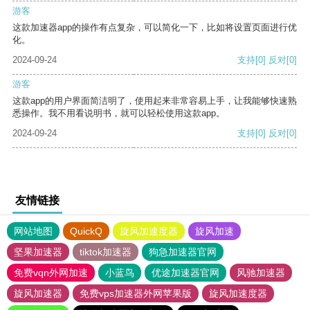
游客
这款加速器app的操作有点复杂，可以简化一下，比如将设置页面进行优
化。
2024-09-24
支持
[0]
反对
[0]
游客
这款app的用户界面简洁明了，使用起来非常容易上手，让我能够快速熟
悉操作。我不用看说明书，就可以轻松使用这款app。
2024-09-24
支持
[0]
反对
[0]
友情链接
网站地图
QuickQ
旋风加速度器
旋风加速
坚果加速器
tiktok加速器
狗急加速器官网
免费vqn外网加速
小蓝鸟
优途加速器官网
风驰加速器
旋风加速器
免费vps加速器外网苹果版
旋风加速度器