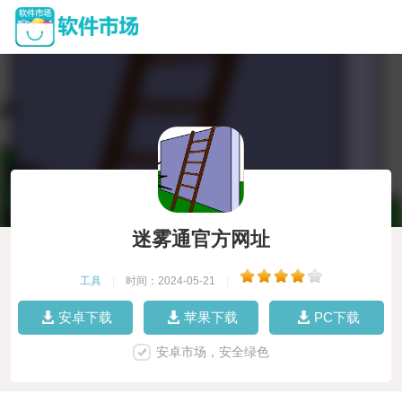
迷雾通官方网址
工具
|
时间：2024-05-21
|
安卓下载
苹果下载
PC下载
安卓市场，安全绿色