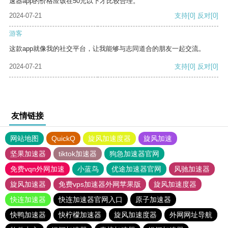
速器app的价格应该在50元以下才比较合理。
2024-07-21
支持
[0]
反对
[0]
游客
这款app就像我的社交平台，让我能够与志同道合的朋友一起交流。
2024-07-21
支持
[0]
反对
[0]
友情链接
网站地图
QuickQ
旋风加速度器
旋风加速
坚果加速器
tiktok加速器
狗急加速器官网
免费vqn外网加速
小蓝鸟
优途加速器官网
风驰加速器
旋风加速器
免费vps加速器外网苹果版
旋风加速度器
快连加速器
快连加速器官网入口
原子加速器
快鸭加速器
快柠檬加速器
旋风加速度器
外网网址导航