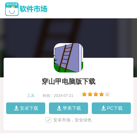
穿山甲电脑版下载
工具
|
时间：2024-07-21
|
安卓下载
苹果下载
PC下载
安卓市场，安全绿色