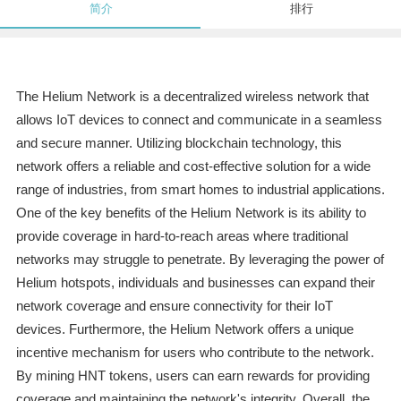
简介
排行
The Helium Network is a decentralized wireless network that
allows IoT devices to connect and communicate in a seamless
and secure manner. Utilizing blockchain technology, this
network offers a reliable and cost-effective solution for a wide
range of industries, from smart homes to industrial applications.
One of the key benefits of the Helium Network is its ability to
provide coverage in hard-to-reach areas where traditional
networks may struggle to penetrate. By leveraging the power of
Helium hotspots, individuals and businesses can expand their
network coverage and ensure connectivity for their IoT
devices. Furthermore, the Helium Network offers a unique
incentive mechanism for users who contribute to the network.
By mining HNT tokens, users can earn rewards for providing
coverage and maintaining the network's integrity. Overall, the