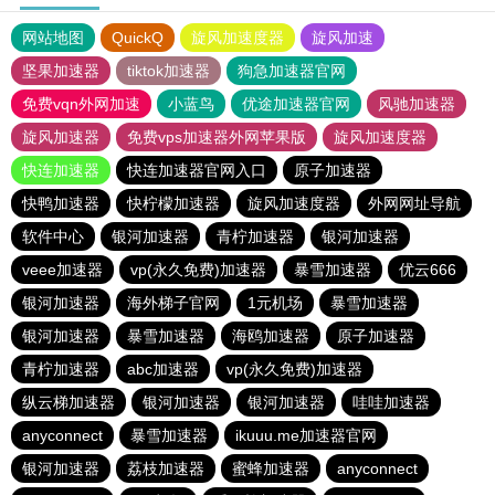
网站地图
QuickQ
旋风加速度器
旋风加速
坚果加速器
tiktok加速器
狗急加速器官网
免费vqn外网加速
小蓝鸟
优途加速器官网
风驰加速器
旋风加速器
免费vps加速器外网苹果版
旋风加速度器
快连加速器
快连加速器官网入口
原子加速器
快鸭加速器
快柠檬加速器
旋风加速度器
外网网址导航
软件中心
银河加速器
青柠加速器
银河加速器
veee加速器
vp(永久免费)加速器
暴雪加速器
优云666
银河加速器
海外梯子官网
1元机场
暴雪加速器
银河加速器
暴雪加速器
海鸥加速器
原子加速器
青柠加速器
abc加速器
vp(永久免费)加速器
纵云梯加速器
银河加速器
银河加速器
哇哇加速器
anyconnect
暴雪加速器
ikuuu.me加速器官网
银河加速器
荔枝加速器
蜜蜂加速器
anyconnect