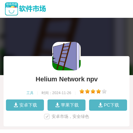
Helium Network npv
工具
|
时间：2024-11-26
|
安卓下载
苹果下载
PC下载
安卓市场，安全绿色