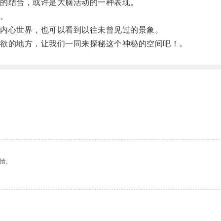
的结合，或许是大脑活动的一种表现。
。
内心世界，也可以看到以往未曾见过的景象。
欲的地方，让我们一同来探秘这个神秘的空间吧！。
情。