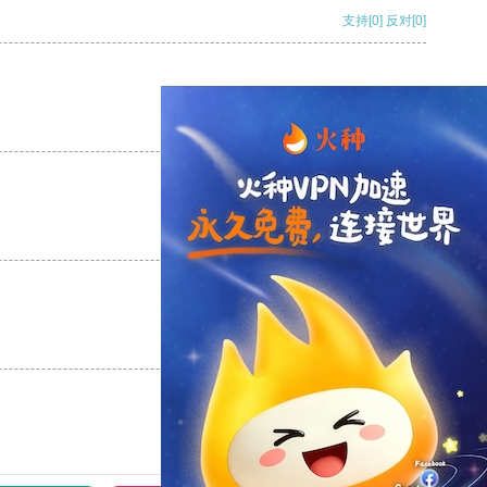
支持
[0]
反对
[0]
支持
[0]
反对
[0]
支持
[0]
反对
[0]
支持
[0]
反对
[0]