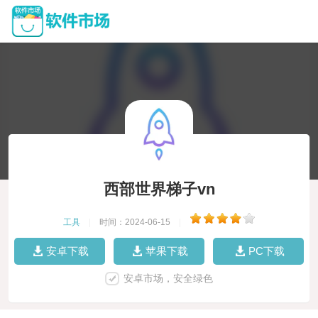
西部世界梯子vn
工具
|
时间：2024-06-15
|
安卓下载
苹果下载
PC下载
安卓市场，安全绿色