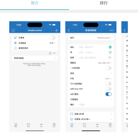
简介
排行