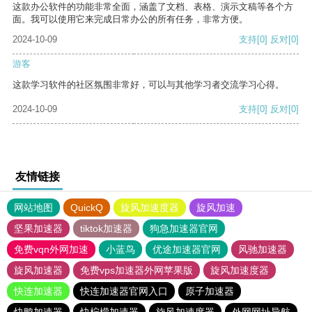
这款办公软件的功能非常全面，涵盖了文档、表格、演示文稿等各个方
面。我可以使用它来完成日常办公的所有任务，非常方便。
2024-10-09
支持
[0]
反对
[0]
游客
这款学习软件的社区氛围非常好，可以与其他学习者交流学习心得。
2024-10-09
支持
[0]
反对
[0]
友情链接
网站地图
QuickQ
旋风加速度器
旋风加速
坚果加速器
tiktok加速器
狗急加速器官网
免费vqn外网加速
小蓝鸟
优途加速器官网
风驰加速器
旋风加速器
免费vps加速器外网苹果版
旋风加速度器
快连加速器
快连加速器官网入口
原子加速器