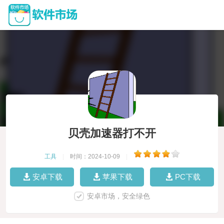
贝壳加速器打不开
工具
|
时间：2024-10-09
|
安卓下载
苹果下载
PC下载
安卓市场，安全绿色