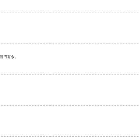
中游刃有余。