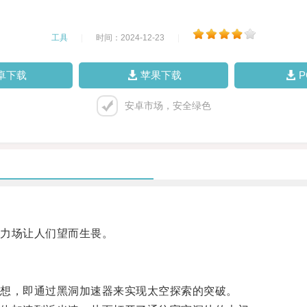
工具
|
时间：2024-12-23
|
卓下载
苹果下载
安卓市场，安全绿色
力场让人们望而生畏。
想，即通过黑洞加速器来实现太空探索的突破。