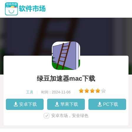
绿豆加速器mac下载
工具
|
时间：2024-11-06
|
安卓下载
苹果下载
PC下载
安卓市场，安全绿色