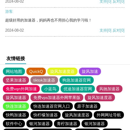
2024-08-02
支持
[0]
反对
[0]
游客
超级好用的加速器，妈妈再也不用担心我的学习啦！
2024-08-02
支持
[0]
反对
[0]
友情链接
网站地图
QuickQ
旋风加速度器
旋风加速
坚果加速器
tiktok加速器
狗急加速器官网
免费vqn外网加速
小蓝鸟
优途加速器官网
风驰加速器
旋风加速器
免费vps加速器外网苹果版
旋风加速度器
快连加速器
快连加速器官网入口
原子加速器
快鸭加速器
快柠檬加速器
旋风加速度器
外网网址导航
软件中心
银河加速器
青柠加速器
银河加速器