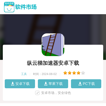
纵云梯加速器安卓下载
工具
|
时间：2024-08-02
|
安卓下载
苹果下载
PC下载
安卓市场，安全绿色