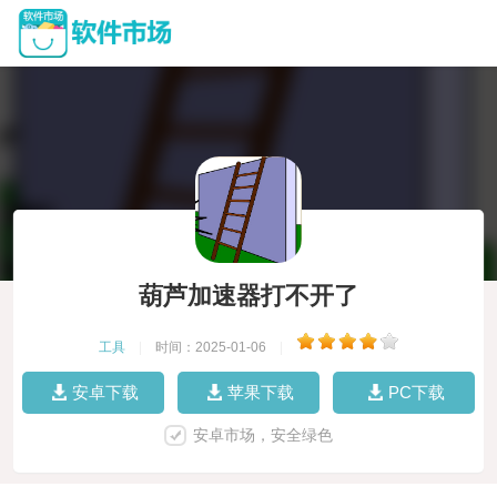
葫芦加速器打不开了
工具
|
时间：2025-01-06
|
安卓下载
苹果下载
PC下载
安卓市场，安全绿色