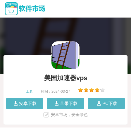
美国加速器vps
工具
|
时间：2024-03-27
|
安卓下载
苹果下载
PC下载
安卓市场，安全绿色