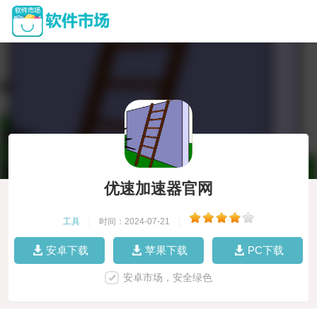
优速加速器官网
工具
|
时间：2024-07-21
|
安卓下载
苹果下载
PC下载
安卓市场，安全绿色