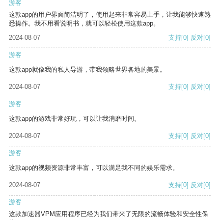
游客
这款app的用户界面简洁明了，使用起来非常容易上手，让我能够快速熟
悉操作。我不用看说明书，就可以轻松使用这款app。
2024-08-07
支持
[0]
反对
[0]
游客
这款app就像我的私人导游，带我领略世界各地的美景。
2024-08-07
支持
[0]
反对
[0]
游客
这款app的游戏非常好玩，可以让我消磨时间。
2024-08-07
支持
[0]
反对
[0]
游客
这款app的视频资源非常丰富，可以满足我不同的娱乐需求。
2024-08-07
支持
[0]
反对
[0]
游客
这款加速器VPM应用程序已经为我们带来了无限的流畅体验和安全性保