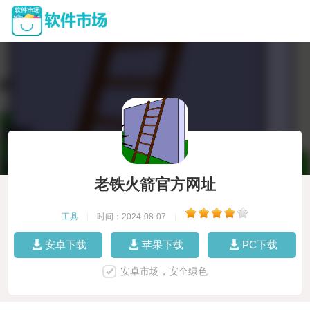
老铁火箭官方网址
工具
|
时间：2024-08-07
|
安卓下载
苹果下载
PC下载
安卓市场，安全绿色