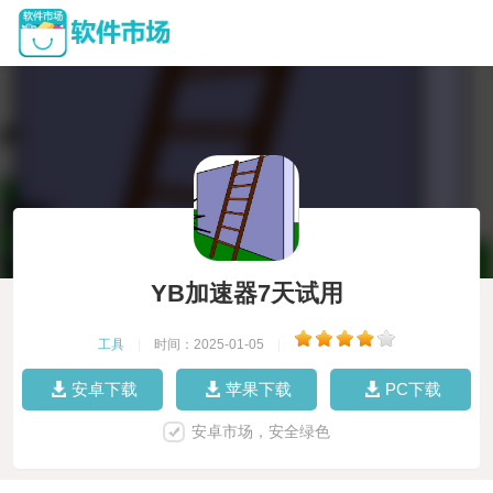
YB加速器7天试用
工具
|
时间：2025-01-05
|
安卓下载
苹果下载
PC下载
安卓市场，安全绿色